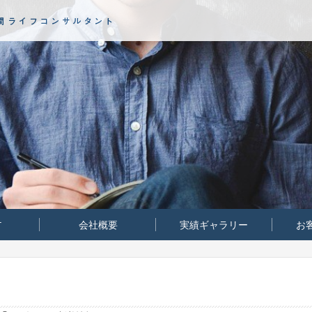
T
‏‏実績ギャラリー
お