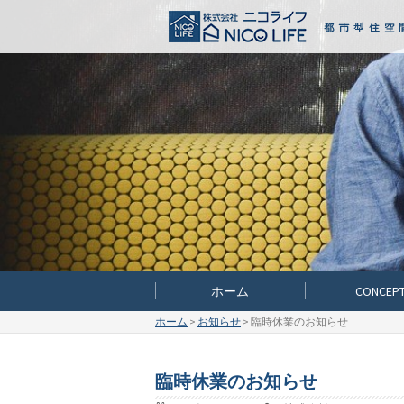
Skip
to
content
ホーム
‏CONCEP
ホーム
>
お知らせ
>
臨時休業のお知らせ
臨時休業のお知らせ